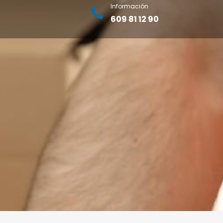
Información
609 81 12 90