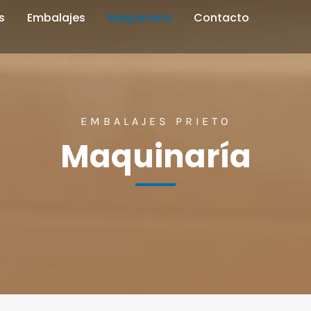
s
Embalajes
Maquinaria
Contacto
EMBALAJES PRIETO
Maquinaría