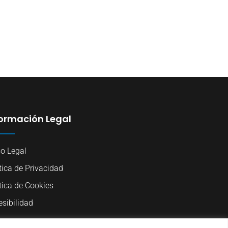
formación Legal
so Legal
tica de Privacidad
tica de Cookies
sibilidad