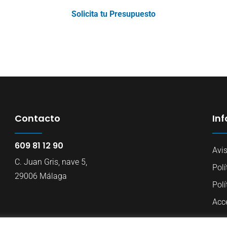
Solicita tu Presupuesto
Contacto
In
609 81 12 90
Avi
C. Juan Gris, nave 5,
Polí
29006 Málaga
Polí
Acce